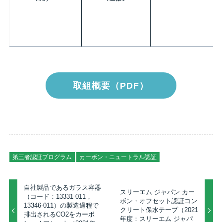
取組概要（PDF）
第三者認証プログラム
カーボン・ニュートラル認証
自社製品であるガラス容器
スリーエム ジャパン カー
（コード：13331-011，
ボン・オフセット認証コン
13346-011）の製造過程で
クリート保水テープ（2021
排出されるCO2をカーボ
年度：スリーエム ジャパ