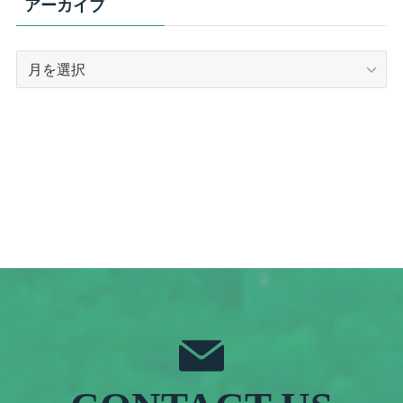
アーカイブ
ア
ー
カ
イ
ブ