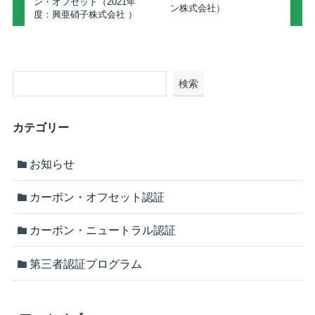
ン・オフセット（2021年
ン株式会社）
度：興亜硝子株式会社 ）
検索
カテゴリー
お知らせ
カーボン・オフセット認証
カーボン・ニュートラル認証
第三者認証プログラム