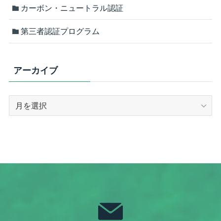
カーボン・ニュートラル認証
第三者認証プログラム
アーカイブ
ア
ー
カ
イ
ブ