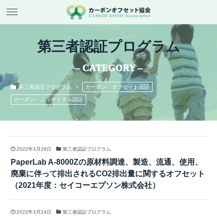
第三者認証プログラム
– CATEGORY –
第三者認証プログラム
カーボン・オフセット認証
カーボン・ニュートラル認証
2022年3月29日
第三者認証プログラム
PaperLab A-8000Zの原材料調達、製造、流通、使用、
廃棄に伴って排出されるCO2排出量に関するオフセット
（2021年度：セイコーエプソン株式会社）
2022年3月24日
第三者認証プログラム